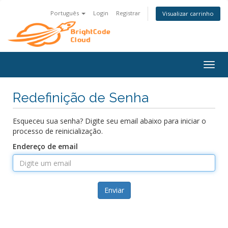
Português
Login
Registrar
Visualizar carrinho
Alter
nave
Redefinição de Senha
Esqueceu sua senha? Digite seu email abaixo para iniciar o
processo de reinicialização.
Endereço de email
Enviar