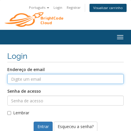
Português
Login
Registrar
Visualizar carrinho
Alter
nave
Login
Endereço de email
Senha de acesso
Lembrar
Esqueceu a senha?